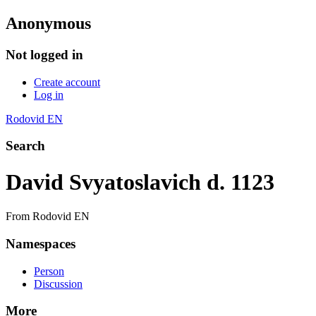
Anonymous
Not logged in
Create account
Log in
Rodovid EN
Search
David Svyatoslavich d. 1123
From Rodovid EN
Namespaces
Person
Discussion
More