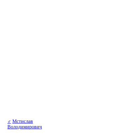
♂
Мстислав
Володимирович