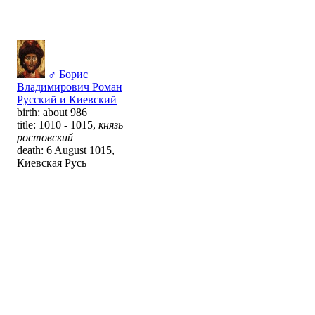
♂
Борис
Владимирович Роман
Русский и Киевский
birth: about 986
title: 1010 - 1015,
князь
ростовский
death: 6 August 1015,
Киевская Русь