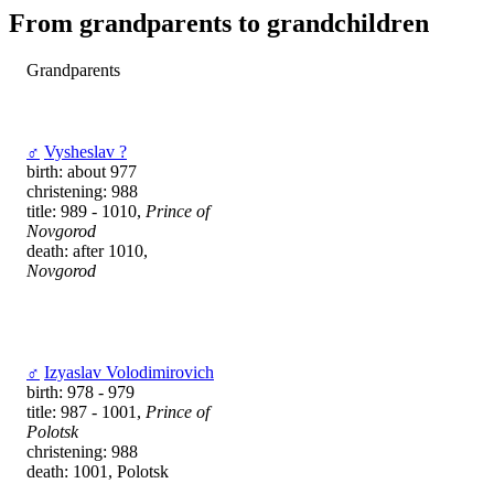
From grandparents to grandchildren
Grandparents
♂
Vysheslav ?
birth: about 977
christening: 988
title: 989 - 1010,
Prince of
Novgorod
death: after 1010,
Novgorod
♂
Izyaslav Volodimirovich
birth: 978 - 979
title: 987 - 1001,
Prince of
Polotsk
christening: 988
death: 1001, Polotsk