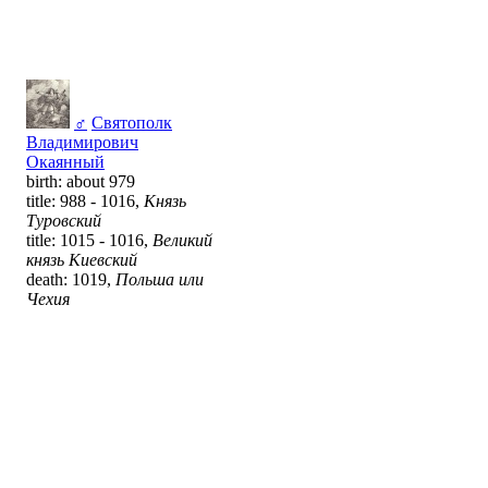
♂
Святополк
Владимирович
Окаянный
birth: about 979
title: 988 - 1016,
Князь
Туровский
title: 1015 - 1016,
Великий
князь Киевский
death: 1019,
Польша или
Чехия