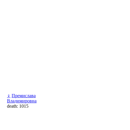
♀
Премислава
Владимировна
death: 1015