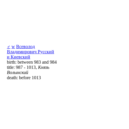
♂
w
Всеволод
Владимирович Русский
и Киевский
birth: between 983 and 984
title: 987 - 1013,
Князь
Волынский
death: before 1013