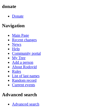
donate
Donate
Navigation
Main Page
Recent changes
News
Help
Community portal
My Tree
Add a person
About Rodovid
Rules
List of last names
Random record
Current events
Advanced search
Advanced search