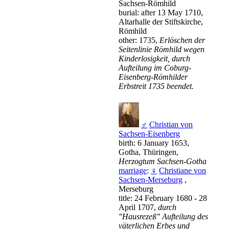
Sachsen-Römhild
burial: after 13 May 1710,
Altarhalle der Stiftskirche,
Römhild
other: 1735,
Erlöschen der
Seitenlinie Römhild wegen
Kinderlosigkeit, durch
Aufteilung im Coburg-
Eisenberg-Römhilder
Erbstreit 1735 beendet.
♂
Christian von
Sachsen-Eisenberg
birth: 6 January 1653,
Gotha, Thüringen,
Herzogtum Sachsen-Gotha
marriage
:
♀
Christiane von
Sachsen-Merseburg
,
Merseburg
title: 24 February 1680 - 28
April 1707,
durch
"Hausrezeß" Aufteilung des
väterlichen Erbes und