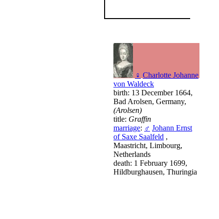
♀
Charlotte Johanne
von Waldeck
birth: 13 December 1664,
Bad Arolsen, Germany,
(Arolsen)
title:
Graffin
marriage
:
♂
Johann Ernst
of Saxe Saalfeld
,
Maastricht, Limbourg,
Netherlands
death: 1 February 1699,
Hildburghausen, Thuringia