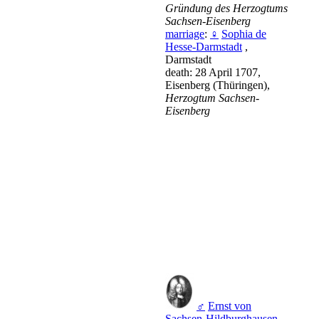
Gründung des Herzogtums
Sachsen-Eisenberg
marriage
:
♀
Sophia de
Hesse-Darmstadt
,
Darmstadt
death: 28 April 1707,
Eisenberg (Thüringen),
Herzogtum Sachsen-
Eisenberg
♂
Ernst von
Sachsen-Hildburghausen