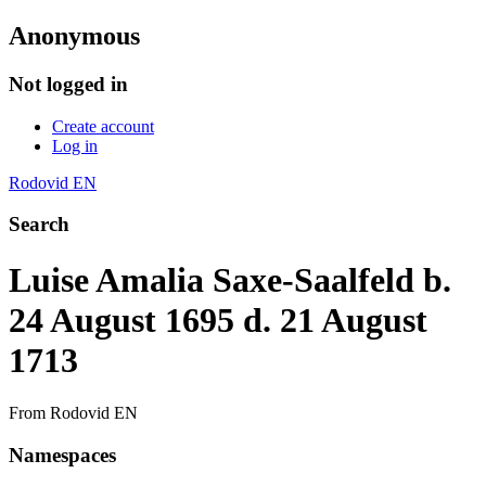
Anonymous
Not logged in
Create account
Log in
Rodovid EN
Search
Luise Amalia Saxe-Saalfeld b.
24 August 1695 d. 21 August
1713
From Rodovid EN
Namespaces