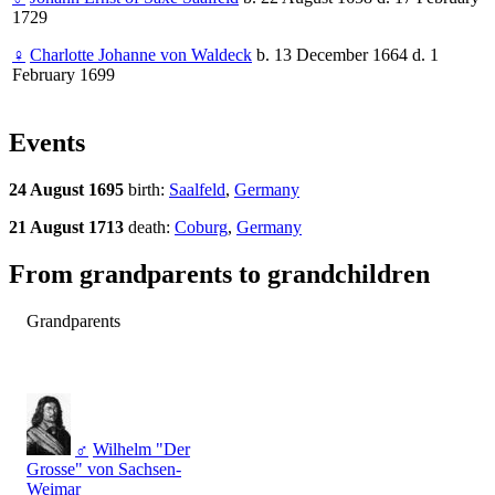
1729
♀
Charlotte Johanne von Waldeck
b. 13 December 1664 d. 1
February 1699
Events
24 August 1695
birth:
Saalfeld
,
Germany
21 August 1713
death:
Coburg
,
Germany
From grandparents to grandchildren
Grandparents
♂
Wilhelm "Der
Grosse" von Sachsen-
Weimar