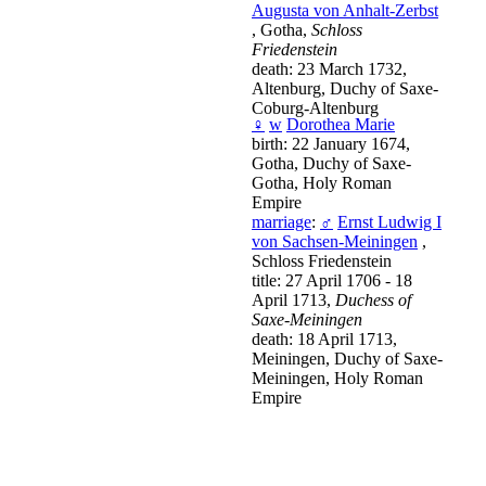
Augusta von Anhalt-Zerbst
, Gotha,
Schloss
Friedenstein
death: 23 March 1732,
Altenburg, Duchy of Saxe-
Coburg-Altenburg
♀
w
Dorothea Marie
birth: 22 January 1674,
Gotha, Duchy of Saxe-
Gotha, Holy Roman
Empire
marriage
:
♂
Ernst Ludwig I
von Sachsen-Meiningen
,
Schloss Friedenstein
title: 27 April 1706 - 18
April 1713,
Duchess of
Saxe-Meiningen
death: 18 April 1713,
Meiningen, Duchy of Saxe-
Meiningen, Holy Roman
Empire