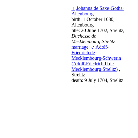
♀
Johanna de Saxe-Gotha-
Altenbourg
birth: 1 October 1680,
Altenbourg
title: 20 June 1702, Strelitz,
Duchesse de
Mecklembourg-Strelitz
marriage
:
♂
Adolf-
Friedrich de
Mecklembourg-Schwerin
(Adolf-Friedrich II de
Mecklembourg-Strelitz)
,
Strelitz
death: 9 July 1704, Strelitz