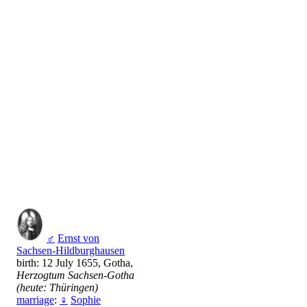
♂
Ernst von
Sachsen-Hildburghausen
birth: 12 July 1655, Gotha,
Herzogtum Sachsen-Gotha
(heute: Thüringen)
marriage
:
♀
Sophie