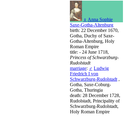
♀
Anna Sophie
Saxe-Gotha-Altenburg
birth: 22 December 1670,
Gotha, Duchy of Saxe-
Gotha-Altenburg, Holy
Roman Empire
title: - 24 June 1718,
Princess of Schwarzburg-
Rudolstadt
marriage
:
♂
Ludwig
Friedrich I von
Schwarzburg-Rudolstadt
,
Gotha, Saxe-Coburg-
Gotha, Thuringia
death: 28 December 1728,
Rudolstadt, Principality of
Schwarzburg-Rudolstadt,
Holy Roman Empire