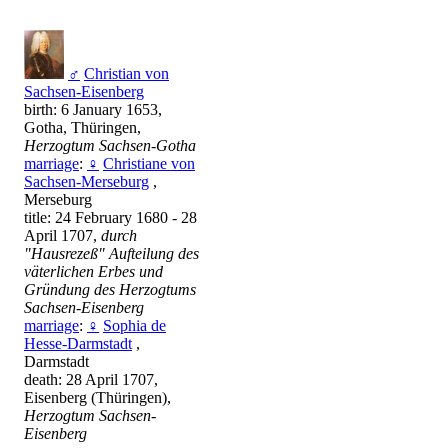
♂
Christian von
Sachsen-Eisenberg
birth: 6 January 1653,
Gotha, Thüringen,
Herzogtum Sachsen-Gotha
marriage
:
♀
Christiane von
Sachsen-Merseburg
,
Merseburg
title: 24 February 1680 - 28
April 1707,
durch
"Hausrezeß" Aufteilung des
väterlichen Erbes und
Gründung des Herzogtums
Sachsen-Eisenberg
marriage
:
♀
Sophia de
Hesse-Darmstadt
,
Darmstadt
death: 28 April 1707,
Eisenberg (Thüringen),
Herzogtum Sachsen-
Eisenberg