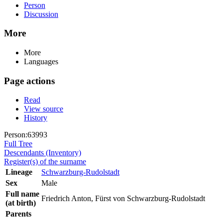
Person
Discussion
More
More
Languages
Page actions
Read
View source
History
Person:63993
Full Tree
Descendants (Inventory)
Register(s) of the surname
Lineage
Schwarzburg-Rudolstadt
Sex
Male
Full name
Friedrich Anton, Fürst von Schwarzburg-Rudolstadt
(at birth)
Parents