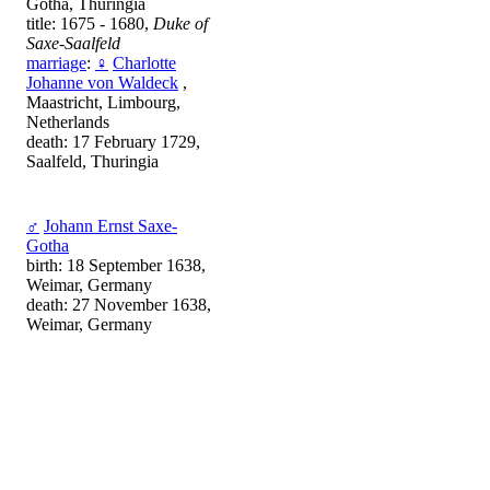
Gotha, Thuringia
title: 1675 - 1680,
Duke of
Saxe-Saalfeld
marriage
:
♀
Charlotte
Johanne von Waldeck
,
Maastricht, Limbourg,
Netherlands
death: 17 February 1729,
Saalfeld, Thuringia
♂
Johann Ernst Saxe-
Gotha
birth: 18 September 1638,
Weimar, Germany
death: 27 November 1638,
Weimar, Germany