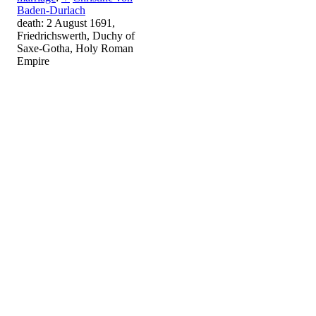
Baden-Durlach
death: 2 August 1691,
Friedrichswerth, Duchy of
Saxe-Gotha, Holy Roman
Empire