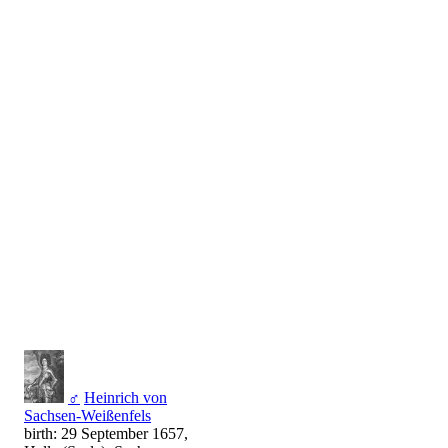
♂
Heinrich von
Sachsen-Weißenfels
birth: 29 September 1657,