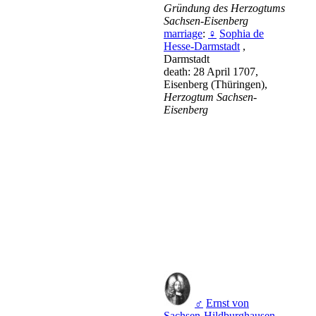
Gründung des Herzogtums
Sachsen-Eisenberg
marriage
:
♀
Sophia de
Hesse-Darmstadt
,
Darmstadt
death: 28 April 1707,
Eisenberg (Thüringen),
Herzogtum Sachsen-
Eisenberg
♂
Ernst von
Sachsen-Hildburghausen