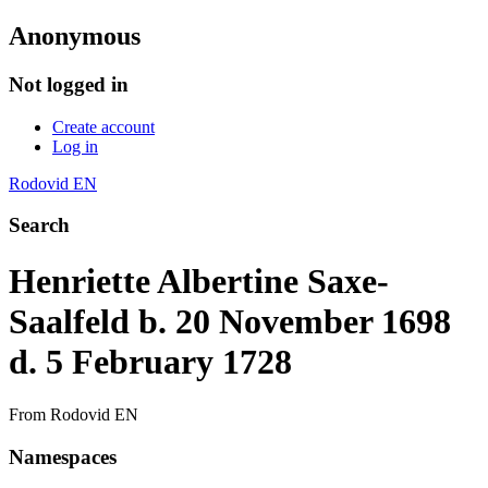
Anonymous
Not logged in
Create account
Log in
Rodovid EN
Search
Henriette Albertine Saxe-
Saalfeld b. 20 November 1698
d. 5 February 1728
From Rodovid EN
Namespaces