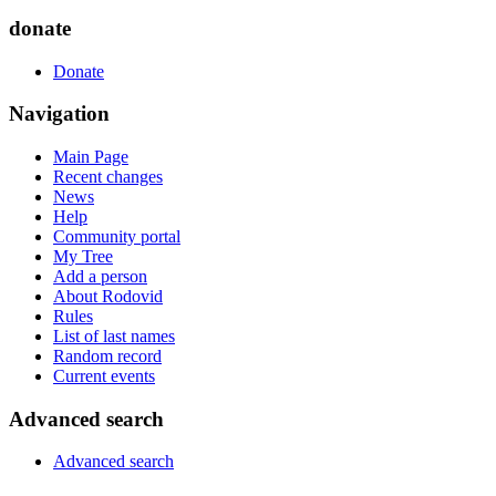
donate
Donate
Navigation
Main Page
Recent changes
News
Help
Community portal
My Tree
Add a person
About Rodovid
Rules
List of last names
Random record
Current events
Advanced search
Advanced search