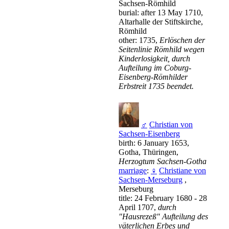
Sachsen-Römhild
burial: after 13 May 1710,
Altarhalle der Stiftskirche,
Römhild
other: 1735,
Erlöschen der
Seitenlinie Römhild wegen
Kinderlosigkeit, durch
Aufteilung im Coburg-
Eisenberg-Römhilder
Erbstreit 1735 beendet.
♂
Christian von
Sachsen-Eisenberg
birth: 6 January 1653,
Gotha, Thüringen,
Herzogtum Sachsen-Gotha
marriage
:
♀
Christiane von
Sachsen-Merseburg
,
Merseburg
title: 24 February 1680 - 28
April 1707,
durch
"Hausrezeß" Aufteilung des
väterlichen Erbes und