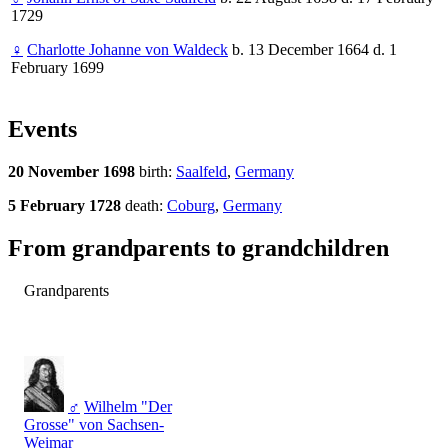
1729
♀
Charlotte Johanne von Waldeck
b. 13 December 1664 d. 1
February 1699
Events
20 November 1698
birth:
Saalfeld
,
Germany
5 February 1728
death:
Coburg
,
Germany
From grandparents to grandchildren
Grandparents
♂
Wilhelm "Der
Grosse" von Sachsen-
Weimar