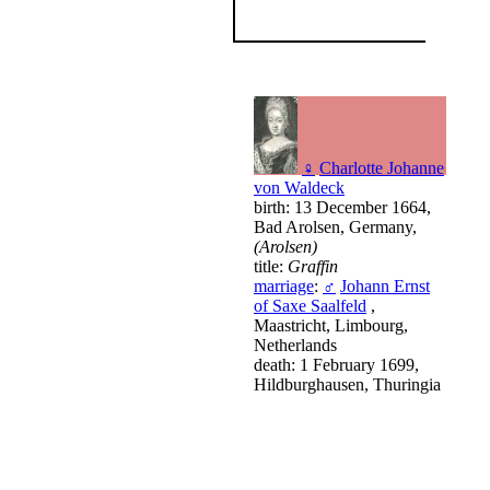
♀
Charlotte Johanne
von Waldeck
birth: 13 December 1664,
Bad Arolsen, Germany,
(Arolsen)
title:
Graffin
marriage
:
♂
Johann Ernst
of Saxe Saalfeld
,
Maastricht, Limbourg,
Netherlands
death: 1 February 1699,
Hildburghausen, Thuringia