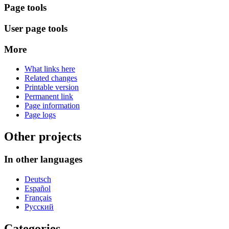
Page tools
User page tools
More
What links here
Related changes
Printable version
Permanent link
Page information
Page logs
Other projects
In other languages
Deutsch
Español
Français
Русский
Categories