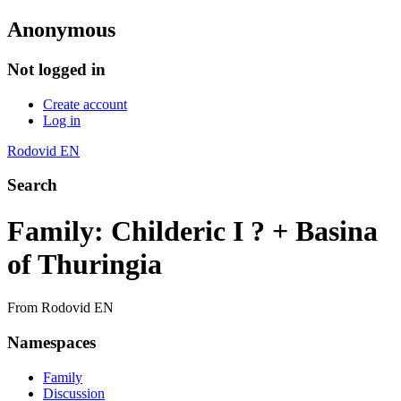
Anonymous
Not logged in
Create account
Log in
Rodovid EN
Search
Family: Childeric I ? + Basina
of Thuringia
From Rodovid EN
Namespaces
Family
Discussion