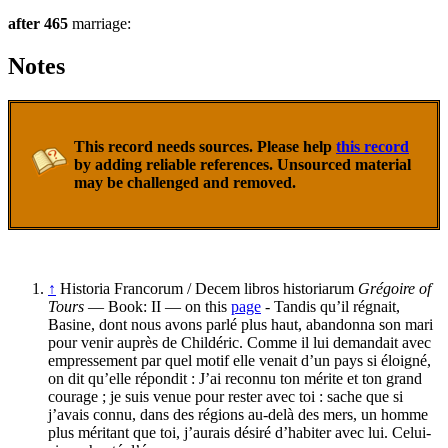
after 465
marriage:
Notes
This record needs sources. Please help
this record
by adding reliable references. Unsourced material
may be challenged and removed.
↑
Historia Francorum / Decem libros historiarum
Grégoire of
Tours
— Book: II — on this
page
- Tandis qu’il régnait,
Basine, dont nous avons parlé plus haut, abandonna son mari
pour venir auprès de Childéric. Comme il lui demandait avec
empressement par quel motif elle venait d’un pays si éloigné,
on dit qu’elle répondit : J’ai reconnu ton mérite et ton grand
courage ; je suis venue pour rester avec toi : sache que si
j’avais connu, dans des régions au-delà des mers, un homme
plus méritant que toi, j’aurais désiré d’habiter avec lui. Celui-