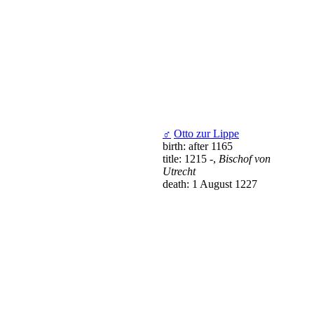
♂
Otto zur Lippe
birth: after 1165
title: 1215 -,
Bischof von
Utrecht
death: 1 August 1227