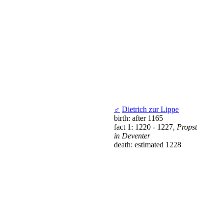
♂
Dietrich zur Lippe
birth: after 1165
fact 1: 1220 - 1227,
Propst
in Deventer
death: estimated 1228