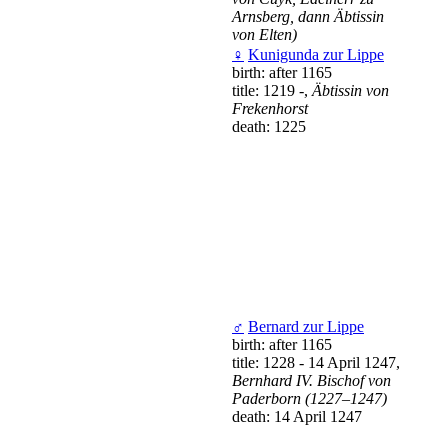
Arnsberg, dann Äbtissin
von Elten)
♀
Kunigunda zur Lippe
birth: after 1165
title: 1219 -,
Äbtissin von
Frekenhorst
death: 1225
♂
Bernard zur Lippe
birth: after 1165
title: 1228 - 14 April 1247,
Bernhard IV. Bischof von
Paderborn (1227–1247)
death: 14 April 1247