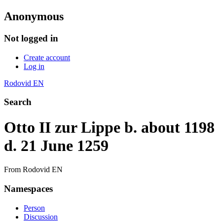
Anonymous
Not logged in
Create account
Log in
Rodovid EN
Search
Otto II zur Lippe b. about 1198
d. 21 June 1259
From Rodovid EN
Namespaces
Person
Discussion