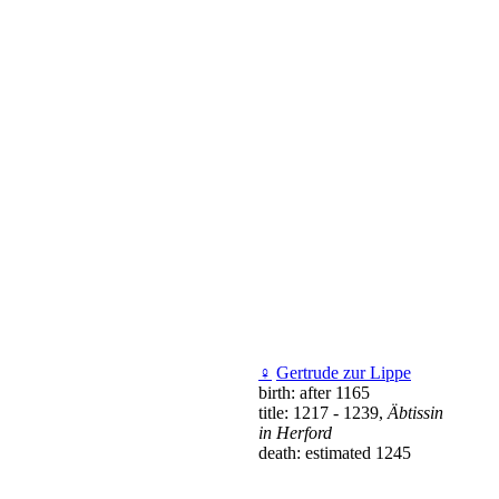
♀
Gertrude zur Lippe
birth: after 1165
title: 1217 - 1239,
Äbtissin
in Herford
death: estimated 1245