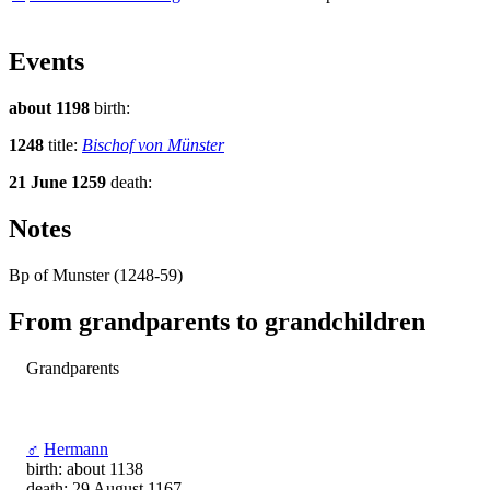
Events
about 1198
birth:
1248
title:
Bischof von Münster
21 June 1259
death:
Notes
Bp of Munster (1248-59)
From grandparents to grandchildren
Grandparents
♂
Hermann
birth: about 1138
death: 29 August 1167