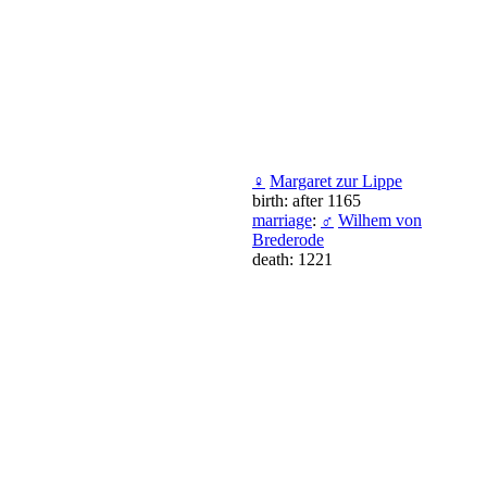
♀
Margaret zur Lippe
birth: after 1165
marriage
:
♂
Wilhem von
Brederode
death: 1221