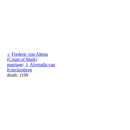
♂
Frederic von Altena
(Count of Mark)
marriage
:
♀
Alveradis van
Krieckenberg
death: 1199