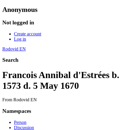
Anonymous
Not logged in
Create account
Log in
Rodovid EN
Search
Francois Annibal d'Estrées b.
1573 d. 5 May 1670
From Rodovid EN
Namespaces
Person
Discussion